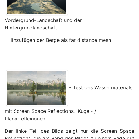
Vordergrund-Landschaft und der
Hintergrundlandschaft
- Hinzufügen der Berge als far distance mesh
- Test des Wassermaterials
mit Screen Space Reflections, Kugel- /
Planarreflexionen
Der linke Teil des Bilds zeigt nur die Screen Space
Reflections, die am Rand des Bildes zu einem Fade out